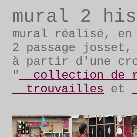
mural 2 his
mural réalisé, en
2 passage josset,
à partir d'une cr
"
__collection de 
__trouvailles
et