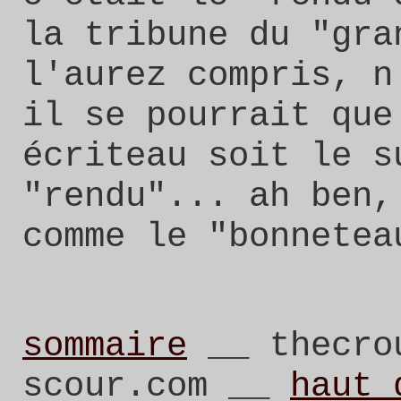
la tribune du "gra
l'aurez compris, n
il se pourrait que
écriteau soit le s
"rendu"... ah ben,
comme le "bonnetea
sommaire
__ thecrou
scour.com __
haut 