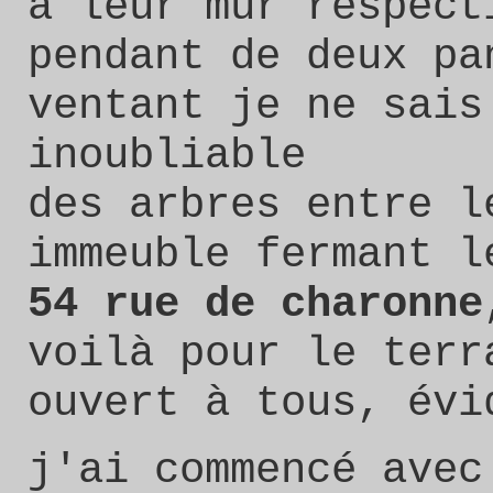
à leur mur respect
pendant de deux pa
ventant je ne sais
inoubliable
des arbres entre l
immeuble fermant l
54 rue de charonne
voilà pour le terr
ouvert à tous, évi
j'ai commencé avec