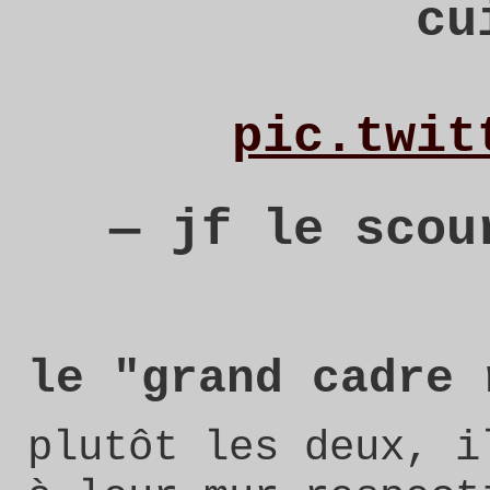
cu
pic.twit
— jf le sco
le "grand cadre 
plutôt les deux, i