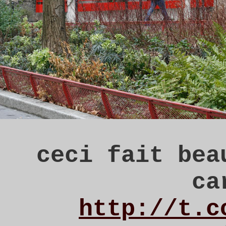
ceci fait bea
ca
http://t.c