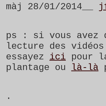
màj 28/01/2014__
j
ps : si vous avez 
lecture des vidéos
essayez
ici
pour l
plantage ou
là-là
p
.