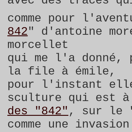
avec des traces qu
comme pour l'avent
842
" d'antoine mor
morcellet
qui me l'a donné, 
la file à émile,
pour l'instant ell
sculture qui est à
des "842"
, sur le 
comme une invasion