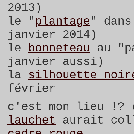
2013)
le "
plantage
" dans
janvier 2014)
le
bonneteau
au "pa
janvier aussi)
la
silhouette noir
février
c'est mon lieu !?
lauchet
aurait col
cadre rouge
,